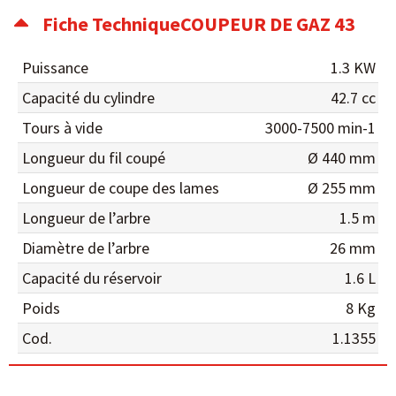
Fiche TechniqueCOUPEUR DE GAZ 43
Puissance
1.3 KW
Capacité du cylindre
42.7 cc
Tours à vide
3000-7500 min-1
Longueur du fil coupé
Ø 440 mm
Longueur de coupe des lames
Ø 255 mm
Longueur de l’arbre
1.5 m
Diamètre de l’arbre
26 mm
Capacité du réservoir
1.6 L
Poids
8 Kg
Cod.
1.1355