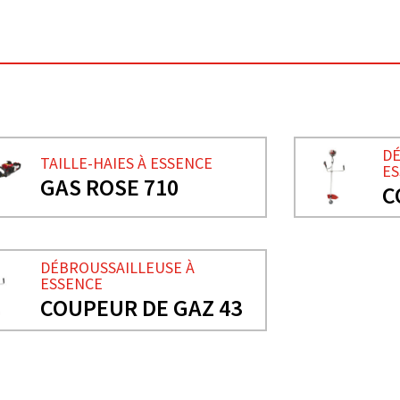
DÉ
TAILLE-HAIES À ESSENCE
ES
GAS ROSE 710
C
DÉBROUSSAILLEUSE À
ESSENCE
COUPEUR DE GAZ 43