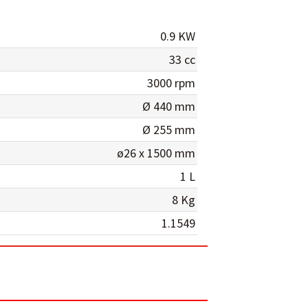
0.9 KW
33 cc
3000 rpm
Ø 440 mm
Ø 255 mm
ø26 x 1500 mm
1 L
8 Kg
1.1549