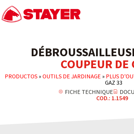
DÉBROUSSAILLEUSE
COUPEUR DE 
PRODUCTOS
»
OUTILS DE JARDINAGE
»
PLUS D'OU
GAZ 33
FICHE TECHNIQUE
DOCU
COD.: 1.1549