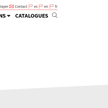
Stayer
Contact
es
en
fr
NS
CATALOGUES