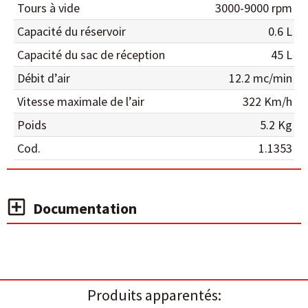
Tours à vide
3000-9000 rpm
Capacité du réservoir
0.6 L
Capacité du sac de réception
45 L
Débit d’air
12.2 mc/min
Vitesse maximale de l’air
322 Km/h
Poids
5.2 Kg
Cod.
1.1353
Documentation
Produits apparentés: