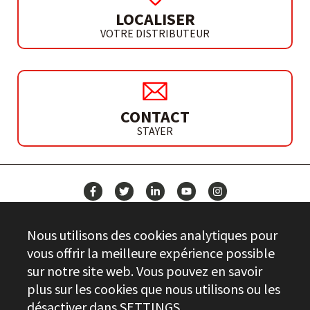
LOCALISER
VOTRE DISTRIBUTEUR
CONTACT
STAYER
ACTUALITÉS
Nous utilisons des cookies analytiques pour
CONTACT
vous offrir la meilleure expérience possible
sur notre site web. Vous pouvez en savoir
plus sur les cookies que nous utilisons ou les
Stayer.es © 2026
désactiver dans
SETTINGS
.