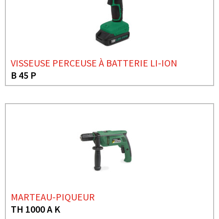
VISSEUSE PERCEUSE À BATTERIE LI-ION
B 45 P
MARTEAU-PIQUEUR
TH 1000 A K