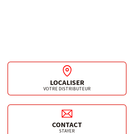
BESOIN DE PLUS D'INFORMATIONS ?
MARTEAU-PIQUEUR
TH 710 BA
LOCALISER
VOTRE DISTRIBUTEUR
CONTACT
STAYER