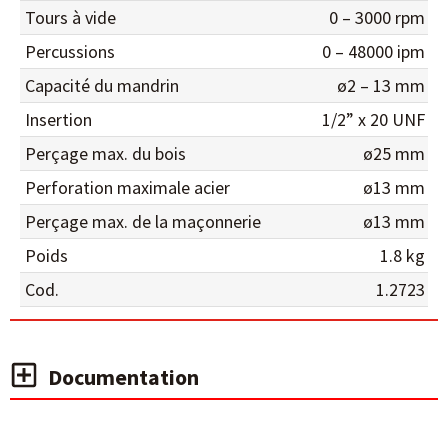
Tours à vide
0 – 3000 rpm
Percussions
0 – 48000 ipm
Capacité du mandrin
ø2 – 13 mm
Insertion
1/2” x 20 UNF
Perçage max. du bois
ø25 mm
Perforation maximale acier
ø13 mm
Perçage max. de la maçonnerie
ø13 mm
Poids
1.8 kg
Cod.
1.2723
Documentation