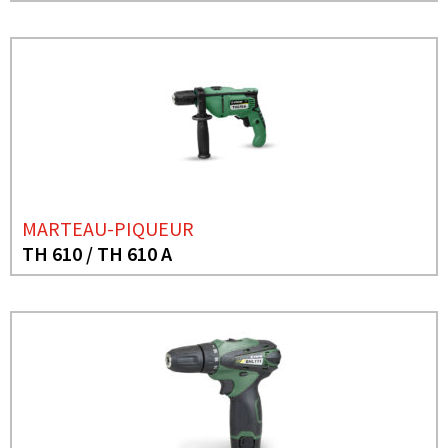
MARTEAU-PIQUEUR
TH 610 / TH 610 A