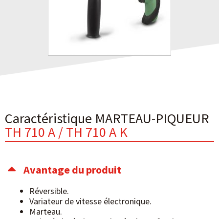
Caractéristique MARTEAU-PIQUEUR
TH 710 A / TH 710 A K
Avantage du produit
Réversible.
Variateur de vitesse électronique.
Marteau.