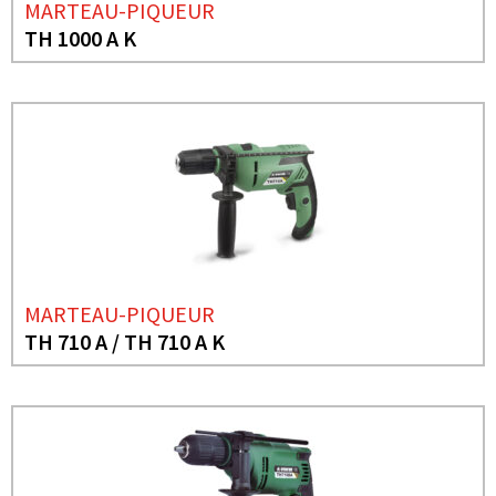
MARTEAU-PIQUEUR
TH 1000 A K
MARTEAU-PIQUEUR
TH 710 A / TH 710 A K