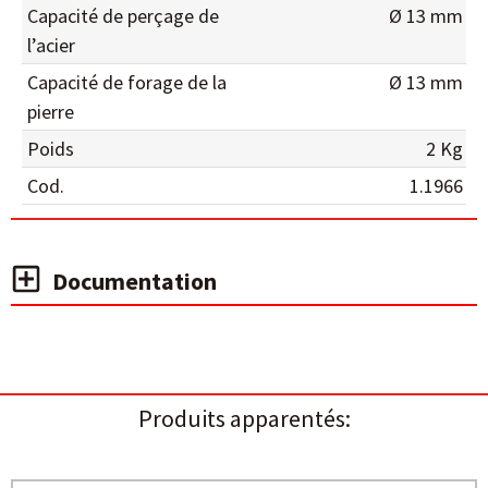
Capacité de perçage de
Ø 13 mm
l’acier
Capacité de forage de la
Ø 13 mm
pierre
Poids
2 Kg
Cod.
1.1966
Documentation
Produits apparentés: