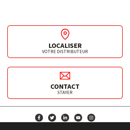
TH 710 A / TH 710 A K
LOCALISER
VOTRE DISTRIBUTEUR
CONTACT
STAYER
ACTUALITÉS