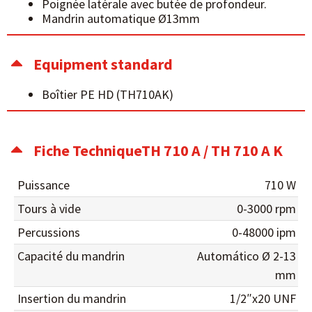
Poignée latérale avec butée de profondeur.
Mandrin automatique Ø13mm
Equipment standard
Boîtier PE HD (TH710AK)
Fiche TechniqueTH 710 A / TH 710 A K
Puissance
710 W
Tours à vide
0-3000 rpm
Percussions
0-48000 ipm
Capacité du mandrin
Automático Ø 2-13
mm
Insertion du mandrin
1/2″x20 UNF