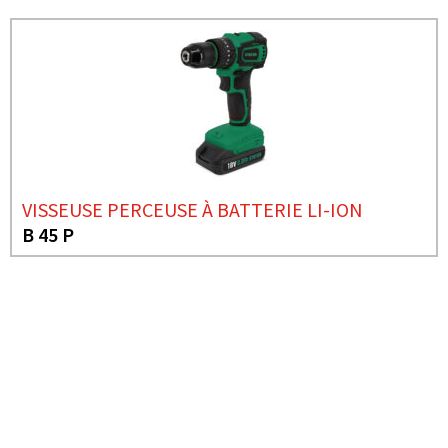
VISSEUSE PERCEUSE À BATTERIE LI-ION
B 45 P
BESOIN DE PLUS D'INFORMATIONS ?
MARTEAU-PIQUEUR