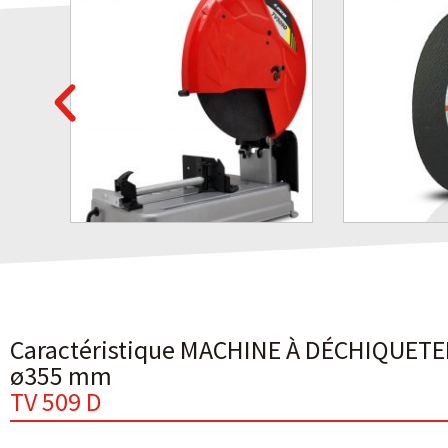
Caractéristique MACHINE À DÉCHIQUETE
ø355 mm
TV 509 D