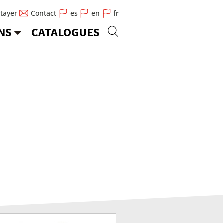
Stayer
Contact
es
en
fr
NS
CATALOGUES