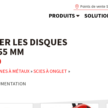
Points de vente 
PRODUITS
SOLUTIO
ER LES DISQUES
55 MM
D
NES À MÉTAUX
»
SCIES À ONGLET
»
MENTATION