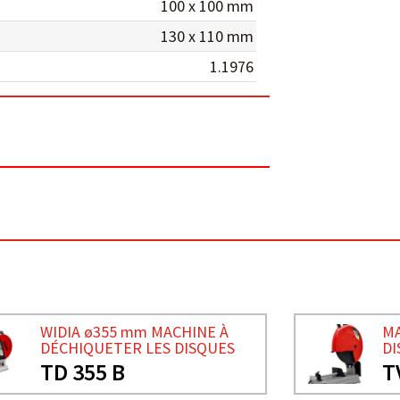
100 x 100 mm
130 x 110 mm
1.1976
WIDIA ø355 mm MACHINE À
MA
DÉCHIQUETER LES DISQUES
DI
TD 355 B
T