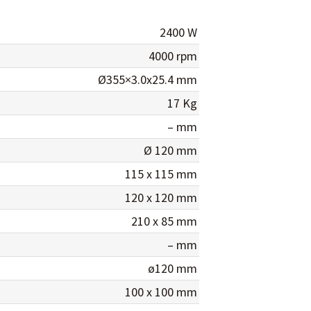
2400 W
4000 rpm
Ø355×3.0x25.4 mm
17 Kg
– mm
Ø 120 mm
115 x 115 mm
120 x 120 mm
210 x 85 mm
– mm
ø120 mm
100 x 100 mm