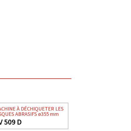
CHINE À DÉCHIQUETER LES
SQUES ABRASIFS ø355 mm
V 509 D