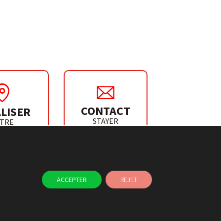
CONTACT
LISER
STAYER
TRE
IBUTEUR
ACCEPTER
REJET
ACTUALITÉS
CONTACT
E
UTILISATION DES COOKIES