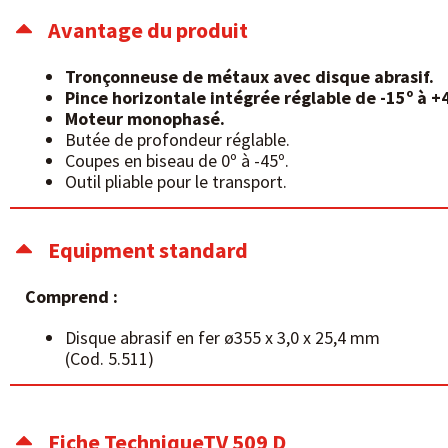
Avantage du produit
Tronçonneuse de métaux avec disque abrasif.
Pince horizontale intégrée réglable de -15º à +
Moteur monophasé.
Butée de profondeur réglable.
Coupes en biseau de 0º à -45º.
Outil pliable pour le transport.
Equipment standard
Comprend :
Disque abrasif en fer ø355 x 3,0 x 25,4 mm
(Cod. 5.511)
Fiche TechniqueTV 509 D