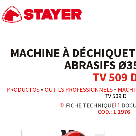
MACHINE À DÉCHIQUET
ABRASIFS Ø3
TV 509 
PRODUCTOS
»
OUTILS PROFESSIONNELS
»
MACHI
TV 509 D
FICHE TECHNIQUE
DOCU
COD.: 1.1976