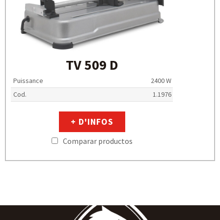
TV 509 D
Puissance
2400 W
Cod.
1.1976
+ D'INFOS
Comparar productos