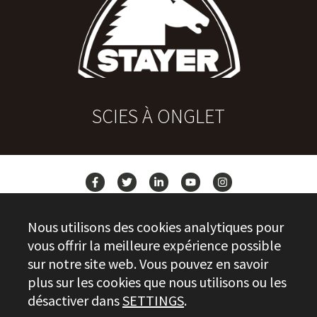
SCIES À ONGLET
ACTUALITÉS
Nous utilisons des cookies analytiques pour
CONTACT
vous offrir la meilleure expérience possible
sur notre site web. Vous pouvez en savoir
plus sur les cookies que nous utilisons ou les
Stayer.es © 2026
désactiver dans
SETTINGS
.
CONTRÔLE DE LA QUALITÉ