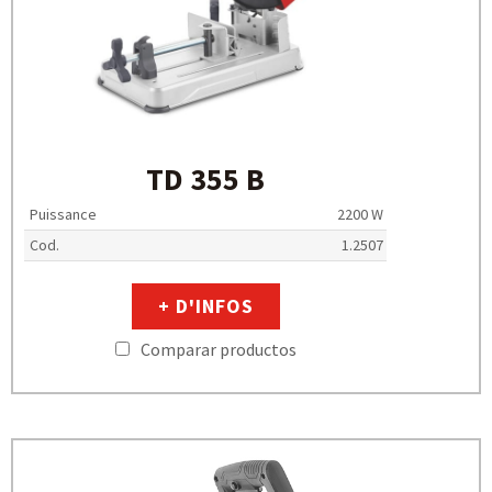
TD 355 B
Puissance
2200 W
Cod.
1.2507
+ D'INFOS
Comparar productos