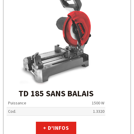
TD 185 SANS BALAIS
Puissance
1500 W
Cod.
1.3320
+ D'INFOS