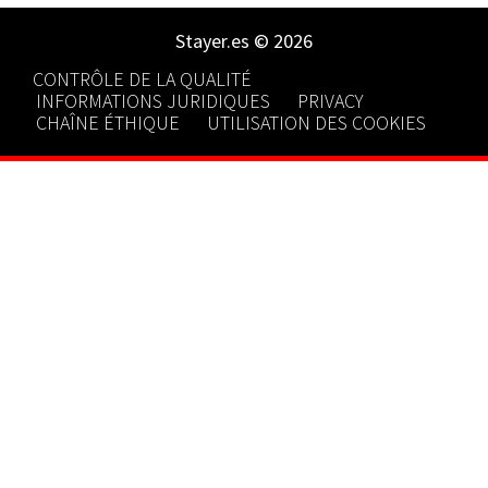
Stayer.es © 2026
CONTRÔLE DE LA QUALITÉ
INFORMATIONS JURIDIQUES
PRIVACY
CHAÎNE ÉTHIQUE
UTILISATION DES COOKIES