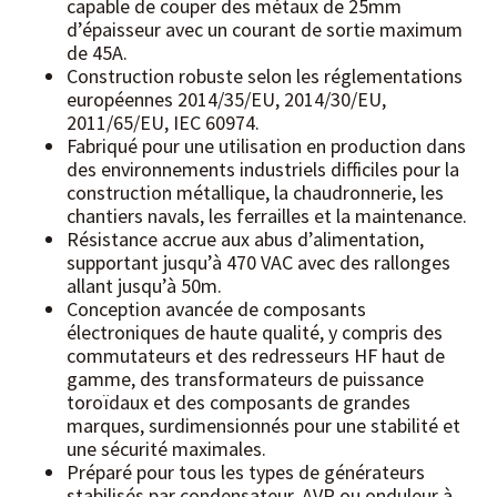
capable de couper des métaux de 25mm
d’épaisseur avec un courant de sortie maximum
de 45A.
Construction robuste selon les réglementations
européennes 2014/35/EU, 2014/30/EU,
2011/65/EU, IEC 60974.
Fabriqué pour une utilisation en production dans
des environnements industriels difficiles pour la
construction métallique, la chaudronnerie, les
chantiers navals, les ferrailles et la maintenance.
Résistance accrue aux abus d’alimentation,
supportant jusqu’à 470 VAC avec des rallonges
allant jusqu’à 50m.
Conception avancée de composants
électroniques de haute qualité, y compris des
commutateurs et des redresseurs HF haut de
gamme, des transformateurs de puissance
toroïdaux et des composants de grandes
marques, surdimensionnés pour une stabilité et
une sécurité maximales.
Préparé pour tous les types de générateurs
stabilisés par condensateur, AVR ou onduleur à