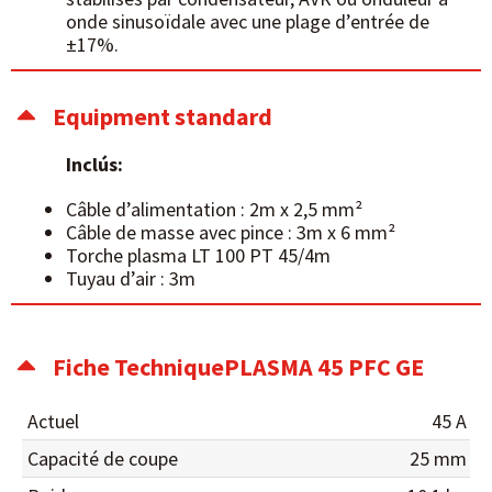
onde sinusoïdale avec une plage d’entrée de
±17%.
Equipment standard
Inclús:
Câble d’alimentation : 2m x 2,5 mm²
Câble de masse avec pince : 3m x 6 mm²
Torche plasma LT 100 PT 45/4m
Tuyau d’air : 3m
Fiche TechniquePLASMA 45 PFC GE
Actuel
45 A
Capacité de coupe
25 mm