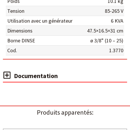
Poids
10.1 kg
Tension
85-265 V
Utilisation avec un générateur
6 KVA
Dimensions
47.5×16.5×31 cm
Borne DINSE
ø 3/8” (10 – 25)
Cod.
1.3770
Documentation
Produits apparentés: