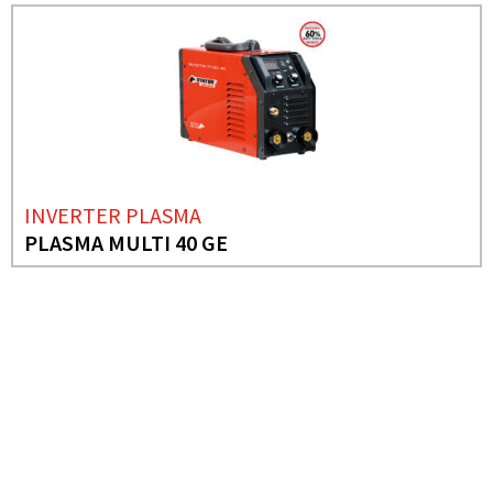
INVERTER PLASMA
PLASMA MULTI 40 GE
BESOIN DE PLUS D'INFORMATIONS ?
INVERTER PLASMA
PLASMA 100 BT GE