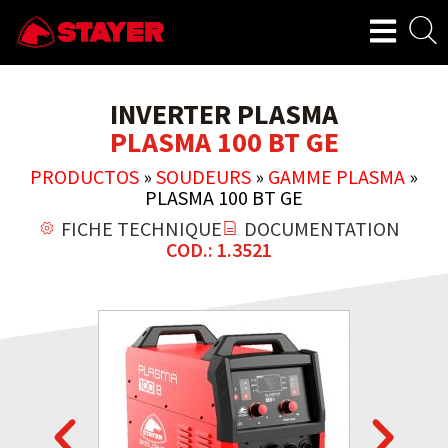
INVERTER PLASMA
PLASMA 100 BT GE
PRODUCTOS
»
SOUDEURS
»
GAMME PLASMA
»
PLASMA 100 BT GE
FICHE TECHNIQUE
DOCUMENTATION
COD.: 1.3521