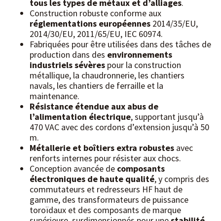
tous les types de métaux et d’alliages
.
Construction robuste conforme aux
réglementations européennes
2014/35/EU,
2014/30/EU, 2011/65/EU, IEC 60974.
Fabriquées pour être utilisées dans des tâches de
production dans des
environnements
industriels sévères
pour la construction
métallique, la chaudronnerie, les chantiers
navals, les chantiers de ferraille et la
maintenance.
Résistance étendue aux abus de
l’alimentation électrique
, supportant jusqu’à
470 VAC avec des cordons d’extension jusqu’à 50
m.
Métallerie et boîtiers extra robustes
avec
renforts internes pour résister aux chocs.
Conception avancée de
composants
électroniques de haute qualité
, y compris des
commutateurs et redresseurs HF haut de
gamme, des transformateurs de puissance
toroïdaux et des composants de marque
supérieure, surdimensionnés pour une
stabilité