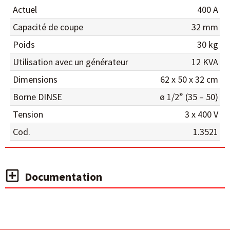
Actuel
400 A
Capacité de coupe
32 mm
Poids
30 kg
Utilisation avec un générateur
12 KVA
Dimensions
62 x 50 x 32 cm
Borne DINSE
ø 1/2” (35 – 50)
Tension
3 x 400 V
Cod.
1.3521
Documentation