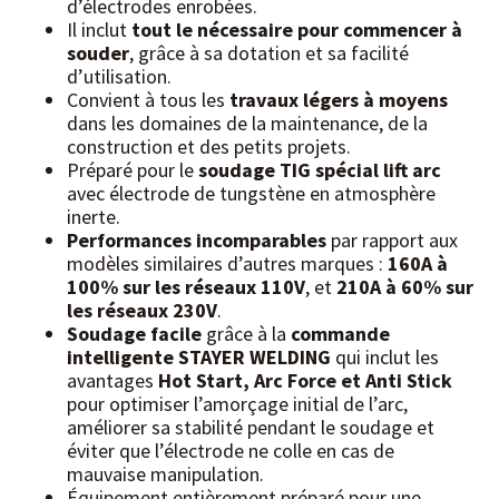
d’électrodes enrobées.
Il inclut
tout le nécessaire pour commencer à
souder
, grâce à sa dotation et sa facilité
d’utilisation.
Convient à tous les
travaux légers à moyens
dans les domaines de la maintenance, de la
construction et des petits projets.
Préparé pour le
soudage TIG spécial lift arc
avec électrode de tungstène en atmosphère
inerte.
Performances incomparables
par rapport aux
modèles similaires d’autres marques :
160A à
100% sur les réseaux 110V
, et
210A à 60% sur
les réseaux 230V
.
Soudage facile
grâce à la
commande
intelligente STAYER WELDING
qui inclut les
avantages
Hot Start, Arc Force et Anti Stick
pour optimiser l’amorçage initial de l’arc,
améliorer sa stabilité pendant le soudage et
éviter que l’électrode ne colle en cas de
mauvaise manipulation.
Équipement entièrement préparé pour une