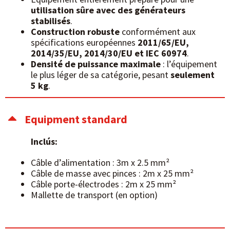
utilisation sûre avec des générateurs
stabilisés
.
Construction robuste
conformément aux
spécifications européennes
2011/65/EU,
2014/35/EU, 2014/30/EU et IEC 60974
.
Densité de puissance maximale
: l’équipement
le plus léger de sa catégorie, pesant
seulement
5 kg
.
Equipment standard
Inclús:
Câble d’alimentation : 3m x 2.5 mm²
Câble de masse avec pinces : 2m x 25 mm²
Câble porte-électrodes : 2m x 25 mm²
Mallette de transport (en option)