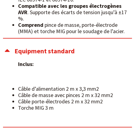
Compatible avec les groupes électrogènes
AVR
. Supporte des écarts de tension jusqu’à ±17
%.
Comprend
pince de masse, porte-électrode
(MMA) et torche MIG pour le soudage de l’acier.
Equipment standard
Inclus:
Câble d’alimentation 2 m x 3,3
m
m
2
Câble de masse avec pinces 2 m x 32
m
m
2
Câble porte-électrodes 2 m x 32
m
m
2
Torche MIG 3 m