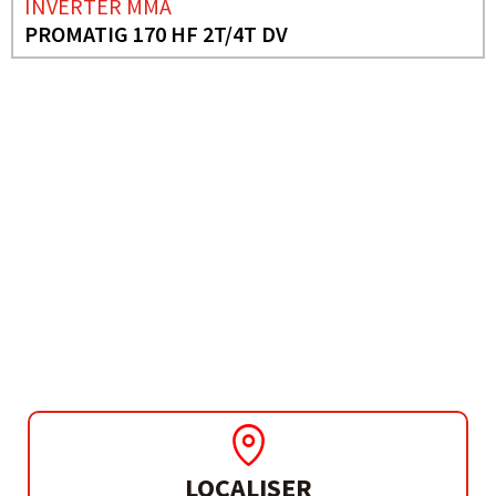
INVERTER MMA
PROMATIG 170 HF 2T/4T DV
BESOIN DE PLUS D'INFORMATIONS ?
INVERTER MMA
MIG 200 DV DOUBLE
TENSION
LOCALISER