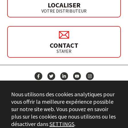
LOCALISER
VOTRE DISTRIBUTEUR
CONTACT
STAYER
ACTUALITÉS
Nous utilisons des cookies analytiques pour
CONTACT
vous offrir la meilleure expérience possible
sur notre site web. Vous pouvez en savoir
plus sur les cookies que nous utilisons ou les
Stayer.es © 2026
désactiver dans
SETTINGS
.