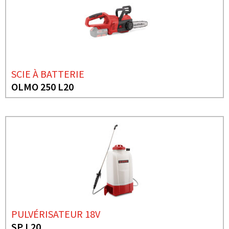
SCIE À BATTERIE
OLMO 250 L20
PULVÉRISATEUR 18V
SP L20