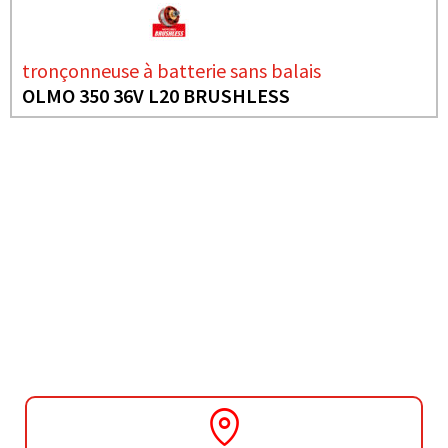
tronçonneuse à batterie sans balais
OLMO 350 36V L20 BRUSHLESS
BESOIN DE PLUS D'INFORMATIONS ?
COUPEURS DE HAIES
ROSE L20