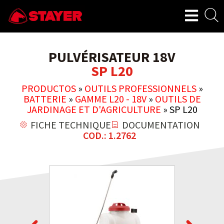
PULVÉRISATEUR 18V
SP L20
PRODUCTOS
»
OUTILS PROFESSIONNELS
»
BATTERIE
»
GAMME L20 - 18V
»
OUTILS DE
JARDINAGE ET D'AGRICULTURE
»
SP L20
FICHE TECHNIQUE
DOCUMENTATION
COD.: 1.2762