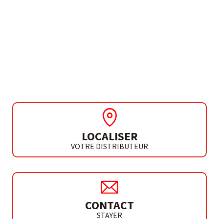
BESOIN DE PLUS D'INFORMATIONS ?
PULVÉRISATEUR 18V
SP L20
LOCALISER
VOTRE DISTRIBUTEUR
CONTACT
STAYER