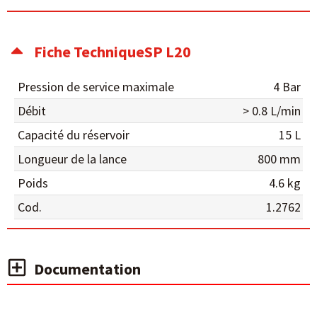
Fiche TechniqueSP L20
Pression de service maximale
4 Bar
Débit
> 0.8 L/min
Capacité du réservoir
15 L
Longueur de la lance
800 mm
Poids
4.6 kg
Cod.
1.2762
Documentation