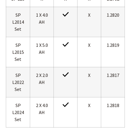
SP
1 X 4.0
X
1.2820
L2014
AH
Set
SP
1 X 5.0
X
1.2819
L2015
AH
Set
SP
2 X 2.0
X
1.2817
L2022
AH
Set
SP
2 X 4.0
X
1.2818
L2024
AH
Set