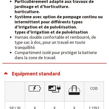
Particulièrement adapté aux travaux de
jardinage et d’horticulture.
horticulture.
Système avec option de pompage continu ou
intermittent pour différents types
d’irrigation et de pulvérisation.
types d’irrigation et de pulvérisation
Harnais double confortable et rembourré, de
type sac à dos, pour un travail en toute
tranquillité.
Compartiment isolé pour protéger la batterie
dans la zone de travail.
Equipment standard
COD
SP L20
X
X
X
1.2762