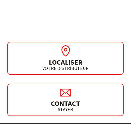
CHARGEURS L20 18V
CHARGEURS 4.0 AH
LOCALISER
VOTRE DISTRIBUTEUR
CONTACT
STAYER