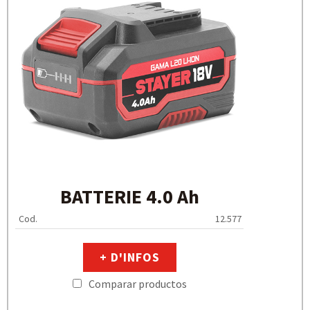
BATTERIE 4.0 Ah
Cod.
12.577
+ D'INFOS
Comparar productos