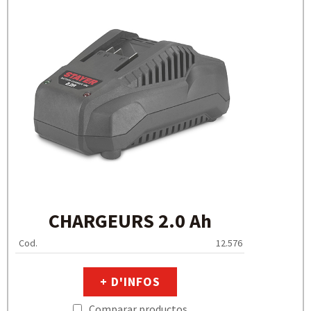
CHARGEURS 2.0 Ah
Cod.
12.576
+ D'INFOS
Comparar productos