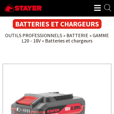
BATTERIES ET CHARGEURS
OUTILS PROFESSIONNELS
»
BATTERIE
»
GAMME
L20 - 18V
»
Batteries et chargeurs