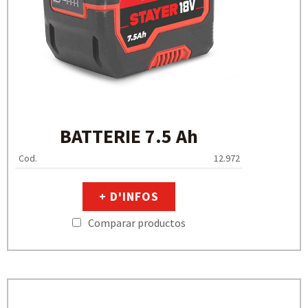
BATTERIE 7.5 Ah
Cod.
12.972
+ D'INFOS
Comparar productos