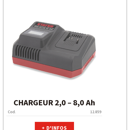
CHARGEUR 2,0 – 8,0 Ah
Cod.
12.859
+ D'INFOS