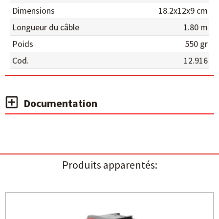
Dimensions
18.2x12x9 cm
Longueur du câble
1.80 m
Poids
550 gr
Cod.
12.916
Documentation
Produits apparentés: