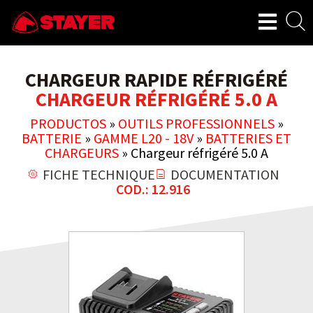
CHARGEUR RAPIDE RÉFRIGÉRÉ
CHARGEUR RÉFRIGÉRÉ 5.0 A
PRODUCTOS
»
OUTILS PROFESSIONNELS
»
BATTERIE
»
GAMME L20 - 18V
»
BATTERIES ET
CHARGEURS
»
Chargeur réfrigéré 5.0 A
FICHE TECHNIQUE
DOCUMENTATION
COD.: 12.916