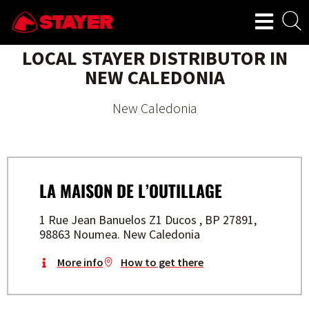
LOCAL STAYER DISTRIBUTOR IN
NEW CALEDONIA
New Caledonia
LA MAISON DE L’OUTILLAGE
1 Rue Jean Banuelos Z1 Ducos , BP 27891,
98863 Noumea. New Caledonia
More info
How to get there