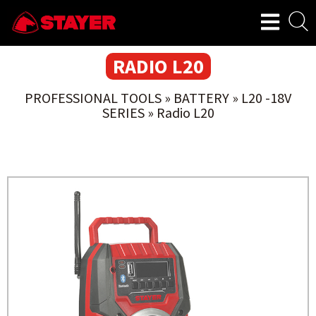
RADIO L20
PROFESSIONAL TOOLS
»
BATTERY
»
L20 -18V
SERIES
»
Radio L20