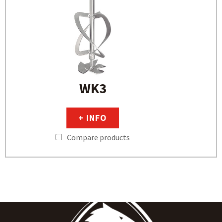
WK3
+ INFO
Compare products