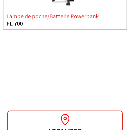
Lampe de poche/Batterie Powerbank
FL 700
BESOIN DE PLUS D'INFORMATIONS ?
TOURNEVIS SANS FIL
PRO 36 3.6V