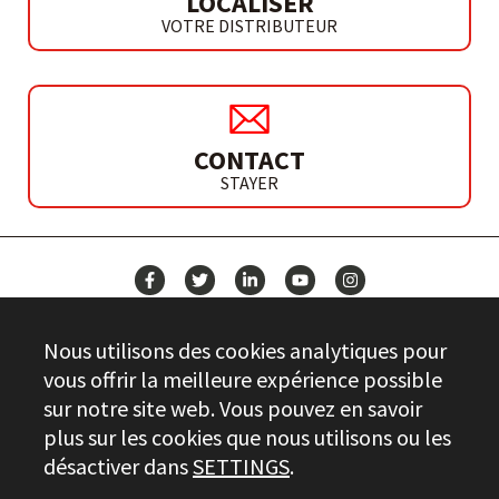
LOCALISER
VOTRE DISTRIBUTEUR
CONTACT
STAYER
ACTUALITÉS
Nous utilisons des cookies analytiques pour
CONTACT
vous offrir la meilleure expérience possible
sur notre site web. Vous pouvez en savoir
plus sur les cookies que nous utilisons ou les
Stayer.es © 2026
désactiver dans
SETTINGS
.
CONTRÔLE DE LA QUALITÉ