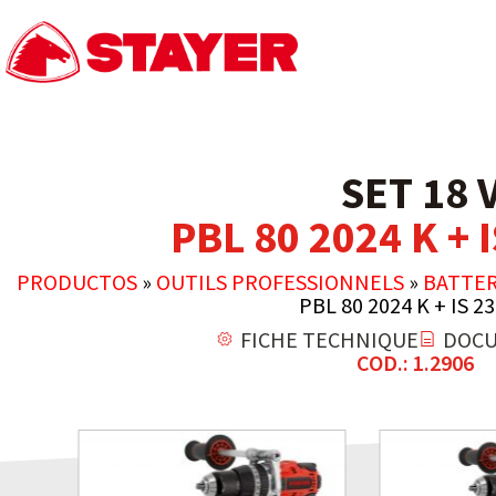
SET 18 
PBL 80 2024 K + 
PRODUCTOS
»
OUTILS PROFESSIONNELS
»
BATTER
PBL 80 2024 K + IS 23
FICHE TECHNIQUE
DOCU
COD.: 1.2906