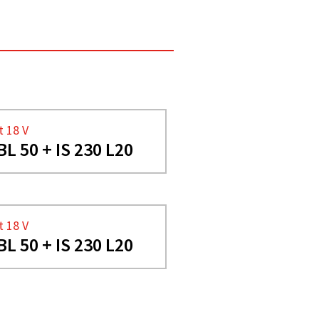
t 18 V
BL 50 + IS 230 L20
t 18 V
BL 50 + IS 230 L20