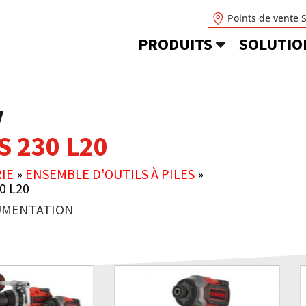
Points de vente 
PRODUITS
SOLUTIO
V
IS 230 L20
IE
»
ENSEMBLE D'OUTILS À PILES
»
0 L20
MENTATION