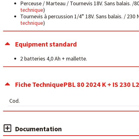
Perceuse / Marteau / Tournevis 18V. Sans balais. /8
technique
)
Tournevis à percussion 1/4” 18V. Sans balais. / 230 
technique
)
Equipment standard
2 batteries 4,0 Ah + mallette.
Fiche TechniquePBL 80 2024 K + IS 230 L
Cod.
Documentation