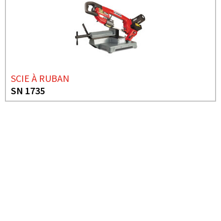
SCIE À RUBAN
SN 1735
BESOIN DE PLUS D'INFORMATIONS ?
SCIE À RUBAN
SN 1735