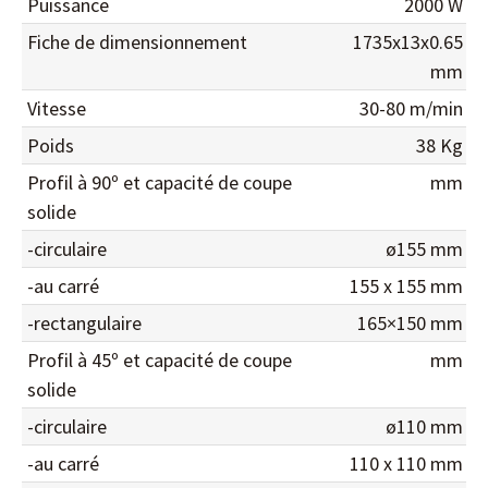
Puissance
2000 W
Fiche de dimensionnement
1735x13x0.65
mm
Vitesse
30-80 m/min
Poids
38 Kg
Profil à 90º et capacité de coupe
mm
solide
-circulaire
ø155 mm
-au carré
155 x 155 mm
-rectangulaire
165×150 mm
Profil à 45º et capacité de coupe
mm
solide
-circulaire
ø110 mm
-au carré
110 x 110 mm