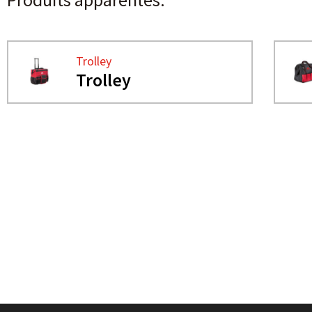
Trolley
Trolley
BESOIN DE PLUS D'INFORMATIONS ?
SACS DE TRANSPORT POU
SAC MULTISET