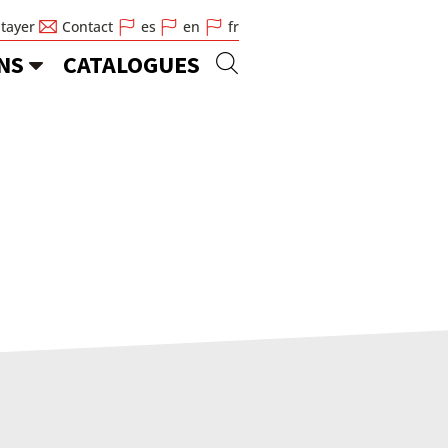
Stayer
Contact
es
en
fr
NS
CATALOGUES