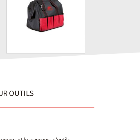
UR OUTILS
ement et le transport d’outils.