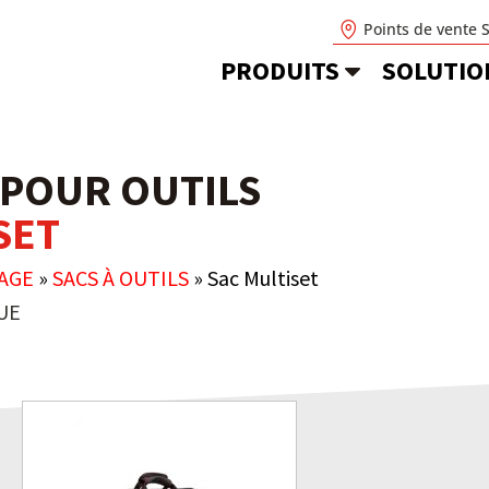
Points de vente 
PRODUITS
SOLUTIO
 POUR OUTILS
SET
AGE
»
SACS À OUTILS
»
Sac Multiset
UE