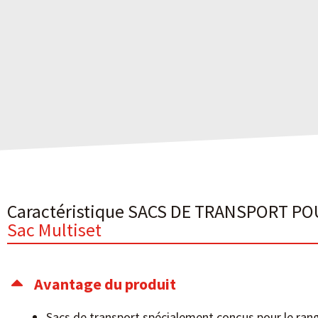
Caractéristique SACS DE TRANSPORT PO
Sac Multiset
Avantage du produit
Sacs de transport spécialement conçus pour le rang