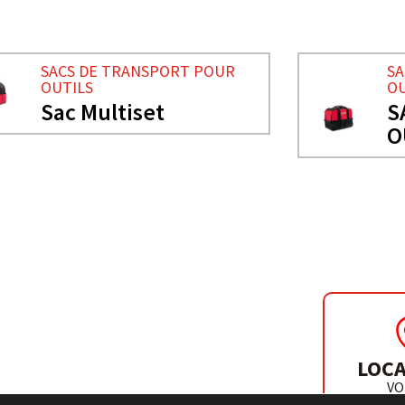
SA
SACS DE TRANSPORT POUR
OU
OUTILS
S
Sac Multiset
O
R OUTILS
LOCA
VO