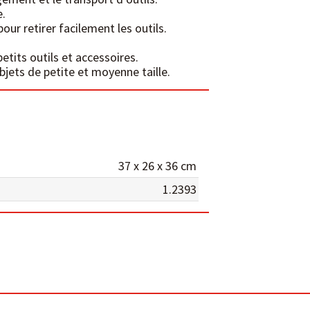
e.
ur retirer facilement les outils.
etits outils et accessoires.
bjets de petite et moyenne taille.
37 x 26 x 36 cm
1.2393