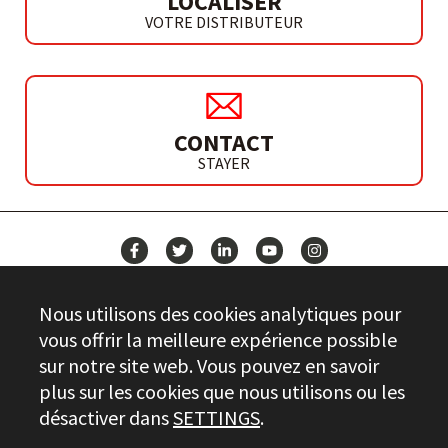
LOCALISER
VOTRE DISTRIBUTEUR
CONTACT
STAYER
ACTUALITÉS
Nous utilisons des cookies analytiques pour
CONTACT
vous offrir la meilleure expérience possible
sur notre site web. Vous pouvez en savoir
plus sur les cookies que nous utilisons ou les
Stayer.es © 2026
désactiver dans
SETTINGS
.
CONTRÔLE DE LA QUALITÉ