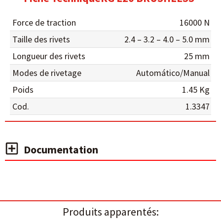
Force de traction
16000 N
Taille des rivets
2.4 – 3.2 – 4.0 – 5.0 mm
Longueur des rivets
25 mm
Modes de rivetage
Automático/Manual
Poids
1.45 Kg
Cod.
1.3347
Documentation
Produits apparentés: