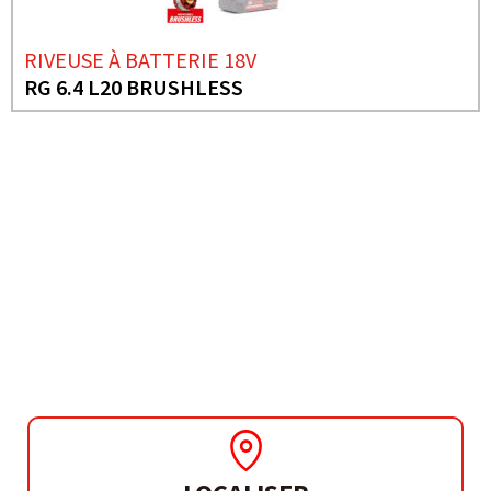
RIVEUSE À BATTERIE 18V
RG 6.4 L20 BRUSHLESS
BESOIN DE PLUS D'INFORMATIONS ?
RIVEUSE À BATTERIE 18V
RG L20 BRUSHLESS