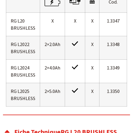
Cod.
RG L20
X
X
X
1.3347
BRUSHLESS
RG L2022
2×2.0Ah
X
1.3348
BRUSHLESS
RG L2024
2×4.0Ah
X
1.3349
BRUSHLESS
RG L2025
2×5.0Ah
X
1.3350
BRUSHLESS
Fiche TechniqueRG L20 BRUSHLESS