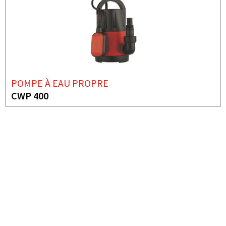
POMPE À EAU PROPRE
CWP 400
BESOIN DE PLUS D'INFORMATIONS ?
POMPE À EAU PROPRE
CWP 400