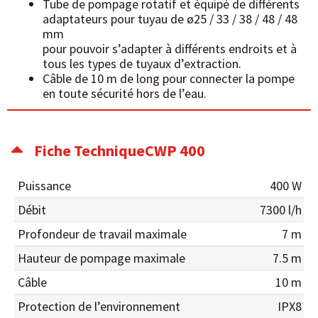
Tube de pompage rotatif et équipé de différents
adaptateurs pour tuyau de ø25 / 33 / 38 / 48 / 48
mm
pour pouvoir s’adapter à différents endroits et à
tous les types de tuyaux d’extraction.
Câble de 10 m de long pour connecter la pompe
en toute sécurité hors de l’eau.
Fiche TechniqueCWP 400
Puissance
400 W
Débit
7300 l/h
Profondeur de travail maximale
7 m
Hauteur de pompage maximale
7.5 m
Câble
10 m
Protection de l’environnement
IPX8