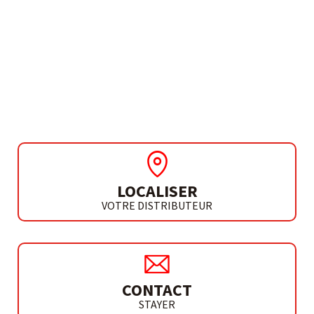
BESOIN DE PLUS D'INFORMATIONS ?
PISTOLET DE PEINTURE
AIRLESS ST 2.0
LOCALISER
VOTRE DISTRIBUTEUR
CONTACT
STAYER