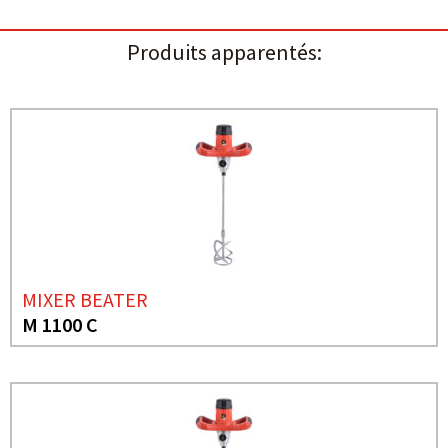
Produits apparentés:
MIXER BEATER
M 1100 C