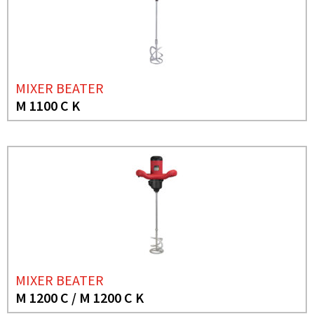
MIXER BEATER
M 1100 C K
MIXER BEATER
M 1200 C / M 1200 C K