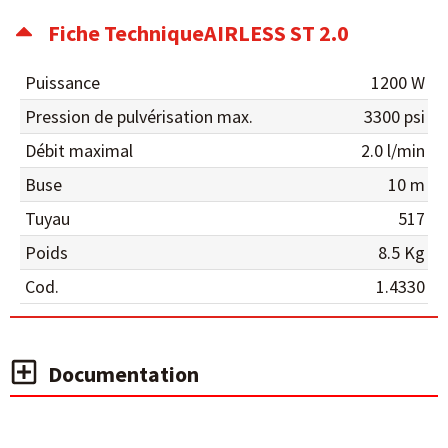
Fiche TechniqueAIRLESS ST 2.0
Puissance
1200 W
Pression de pulvérisation max.
3300 psi
Débit maximal
2.0 l/min
Buse
10 m
Tuyau
517
Poids
8.5 Kg
Cod.
1.4330
Documentation