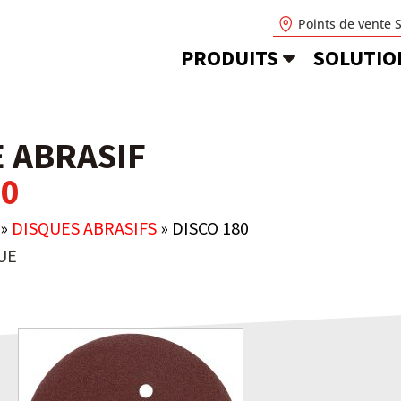
Points de vente 
PRODUITS
SOLUTIO
E ABRASIF
80
»
DISQUES ABRASIFS
»
DISCO 180
UE