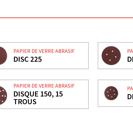
PAPIER DE VERRE ABRASIF
PA
DISC 225
D
PAPIER DE VERRE ABRASIF
PA
DISQUE 150, 15
D
TROUS