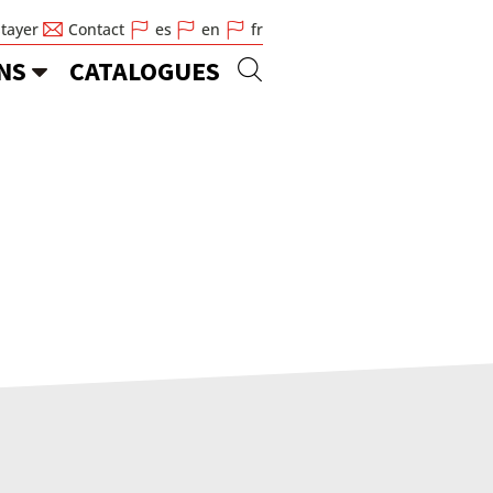
Stayer
Contact
es
en
fr
NS
CATALOGUES