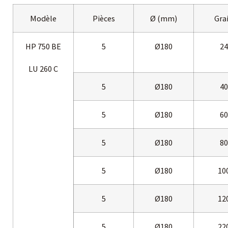
Modèle
Pièces
Ø (mm)
Gra
HP 750 BE
5
Ø180
24
LU 260 C
5
Ø180
40
5
Ø180
60
5
Ø180
80
5
Ø180
10
5
Ø180
12
5
Ø180
22