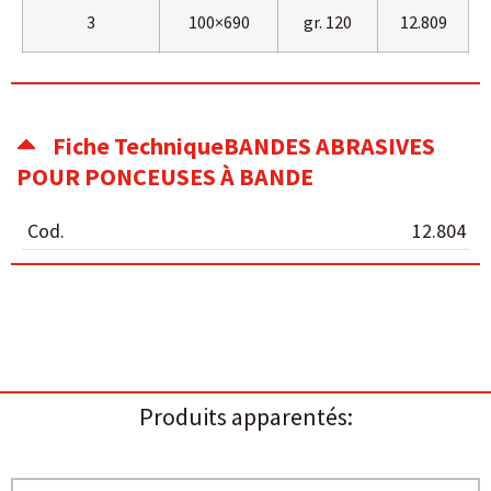
3
100×690
gr. 120
12.809
Fiche TechniqueBANDES ABRASIVES
POUR PONCEUSES À BANDE
Cod.
12.804
Produits apparentés: