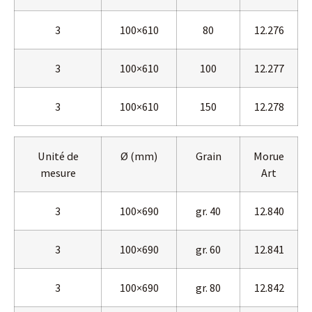
3
100×610
80
12.276
3
100×610
100
12.277
3
100×610
150
12.278
Unité de
Ø (mm)
Grain
Morue
mesure
Art
3
100×690
gr. 40
12.840
3
100×690
gr. 60
12.841
3
100×690
gr. 80
12.842