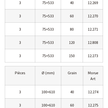
3
75×533
40
12.269
3
75×533
60
12.270
3
75×533
80
12.271
3
75×533
120
12.808
3
75×533
150
12.273
Pièces
Ø (mm)
Grain
Morue
Art
3
100×610
40
12.274
3
100×610
60
12.275