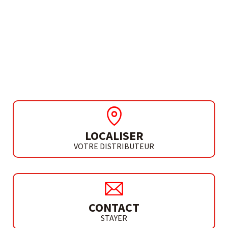
ABRASIF
BANDES ABRASIVES
POUR PONCEUSES À
BANDE
LOCALISER
VOTRE DISTRIBUTEUR
CONTACT
STAYER