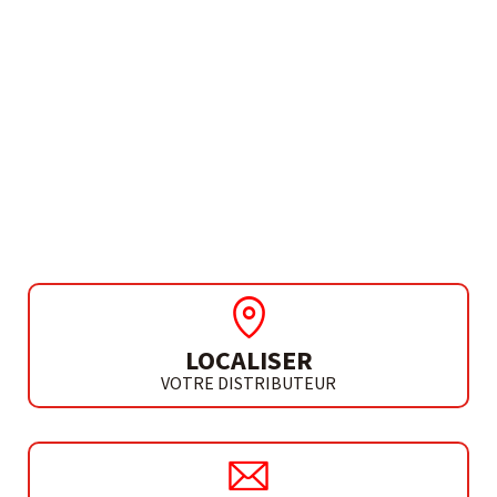
BESOIN DE PLUS D'INFORMATIONS ?
OUTIL MULTIFONCTION
OSCILLANT 18V
MULTI L20
LOCALISER
VOTRE DISTRIBUTEUR