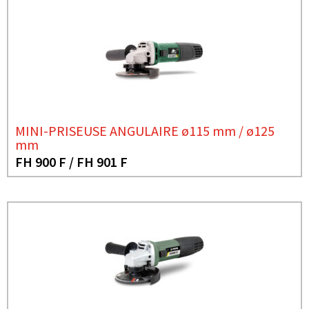
MINI-PRISEUSE ANGULAIRE ø115 mm / ø125
mm
FH 900 F / FH 901 F