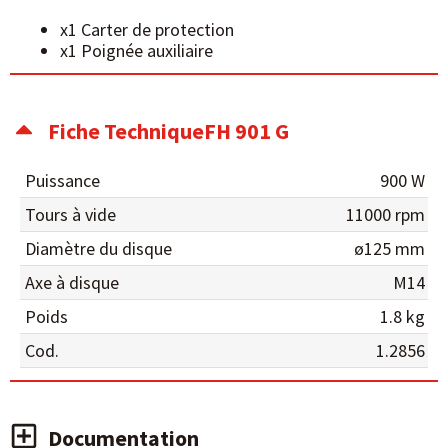
x1 Carter de protection
x1 Poignée auxiliaire
Fiche TechniqueFH 901 G
Puissance
900 W
Tours à vide
11000 rpm
Diamètre du disque
ø125 mm
Axe à disque
M14
Poids
1.8 kg
Cod.
1.2856
Documentation