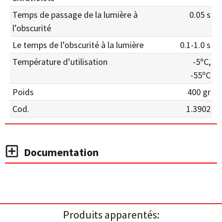
Temps de passage de la lumière à
0.05 s
l’obscurité
Le temps de l’obscurité à la lumière
0.1-1.0 s
Température d’utilisation
-5ºC,
-55ºC
Poids
400 gr
Cod.
1.3902
Documentation
Produits apparentés: