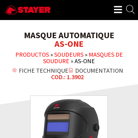
MASQUE AUTOMATIQUE
AS-ONE
PRODUCTOS
»
SOUDEURS
»
MASQUES DE
SOUDURE
»
AS-ONE
FICHE TECHNIQUE
DOCUMENTATION
COD.: 1.3902