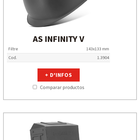
AS INFINITY V
Filtre
143x133 mm
Cod.
1.3904
+ D'INFOS
Comparar productos