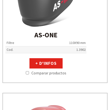
AS-ONE
Filtre
110X90 mm
Cod.
1.3902
+ D'INFOS
Comparar productos