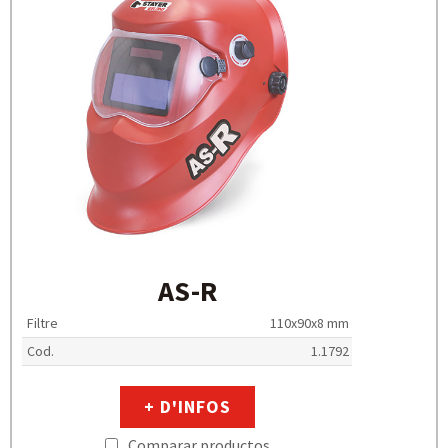
AS-R
Filtre
110x90x8 mm
Cod.
1.1792
+ D'INFOS
Comparar productos