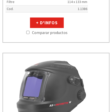
Filtre
114 x 133 mm
Cod.
1.1386
+ D'INFOS
Comparar productos