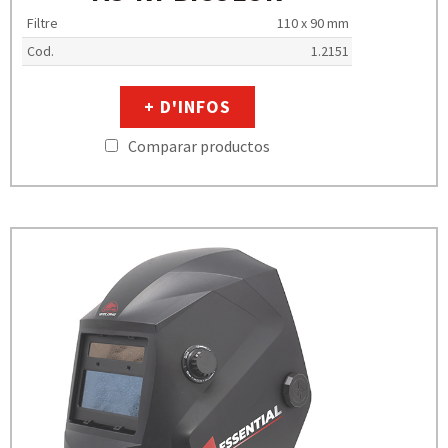
Filtre
110 x 90 mm
Cod.
1.2151
+ D'INFOS
Comparar productos