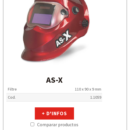
AS-X
Filtre
110 x 90 x 9 mm
Cod.
1.1059
+ D'INFOS
Comparar productos