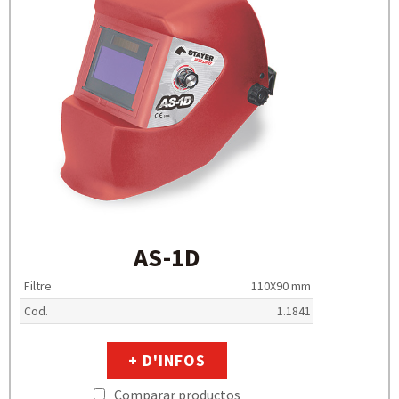
AS-1D
Filtre
110X90 mm
Cod.
1.1841
+ D'INFOS
Comparar productos