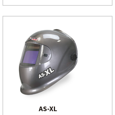
AS-XL