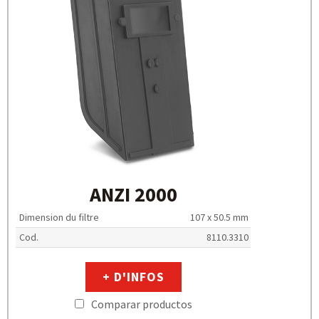
ANZI 2000
Dimension du filtre
107 x 50.5 mm
Cod.
8110.3310
+ D'INFOS
Comparar productos