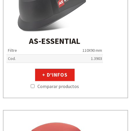
AS-ESSENTIAL
Filtre
110X90 mm
Cod.
1.3903
+ D'INFOS
Comparar productos