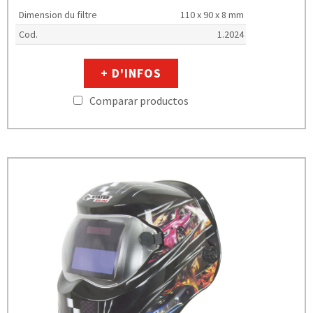
Dimension du filtre
110 x 90 x 8 mm
Cod.
1.2024
+ D'INFOS
Comparar productos