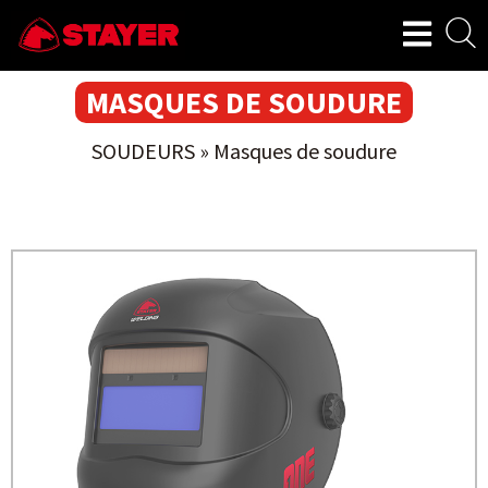
MASQUES DE SOUDURE
SOUDEURS
»
Masques de soudure