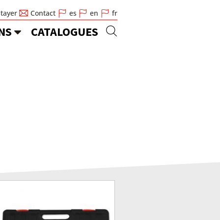
Stayer
Contact
es
en
fr
NS
CATALOGUES