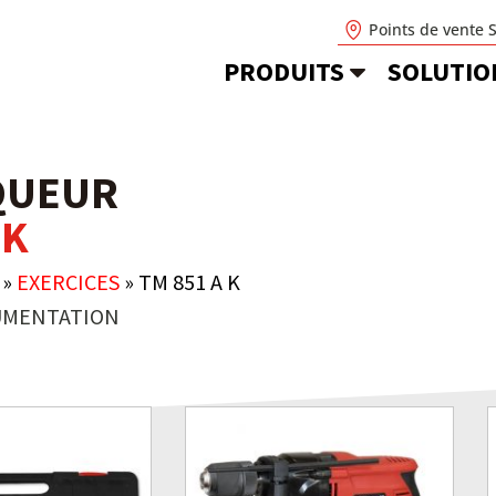
Points de vente 
PRODUITS
SOLUTIO
QUEUR
 K
»
EXERCICES
»
TM 851 A K
MENTATION