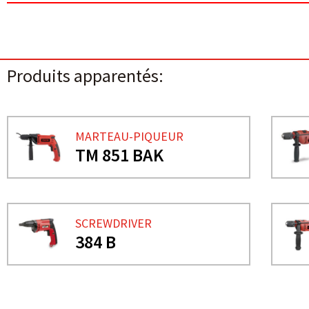
Produits apparentés:
MARTEAU-PIQUEUR
TM 851 BAK
SCREWDRIVER
384 B