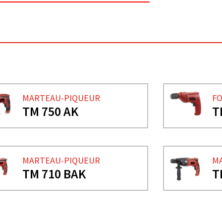
MARTEAU-PIQUEUR
FO
TM 750 AK
T
MARTEAU-PIQUEUR
M
TM 710 BAK
T