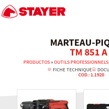
MARTEAU-PI
TM 851 A
PRODUCTOS
»
OUTILS PROFESSIONNELS
FICHE TECHNIQUE
DOCU
COD.: 1.1920