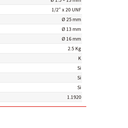
1/2″ x 20 UNF
Ø 25 mm
Ø 13 mm
Ø 16 mm
2.5 Kg
K
Si
Si
Si
1.1920