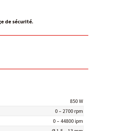
e de sécurité.
850 W
0 – 2700 rpm
0 – 44800 ipm
Ø 1.5 – 13 mm