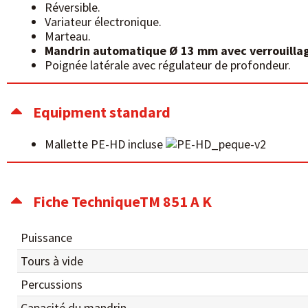
Réversible.
Variateur électronique.
Marteau.
Mandrin automatique Ø 13 mm avec verrouillag
Poignée latérale avec régulateur de profondeur.
Equipment standard
Mallette PE-HD incluse
Fiche TechniqueTM 851 A K
Puissance
Tours à vide
Percussions
Capacité du mandrin