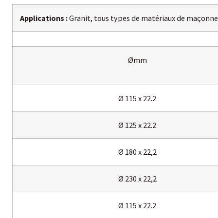
Applications :
Granit, tous types de matériaux de maçonner
Ømm
Ø 115 x 22.2
Ø 125 x 22.2
Ø 180 x 22,2
Ø 230 x 22,2
Ø 115 x 22.2