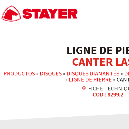
LIGNE DE P
CANTER LA
PRODUCTOS
»
DISQUES
»
DISQUES DIAMANTÉS
»
D
»
LIGNE DE PIERRE
»
CANT
FICHE TECHNIQ
COD.: 8299.2