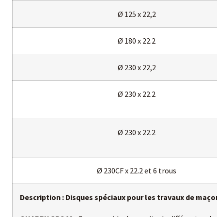
Ø 125 x 22,2
Ø 180 x 22.2
Ø 230 x 22,2
Ø 230 x 22.2
Ø 230 x 22.2
Ø 230CF x 22.2 et 6 trous
Description : Disques spéciaux pour les travaux de maço