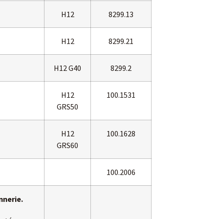
H12
8299.13
H12
8299.21
H12 G40
8299.2
H12
100.1531
GRS50
H12
100.1628
GRS60
100.2006
nnerie.