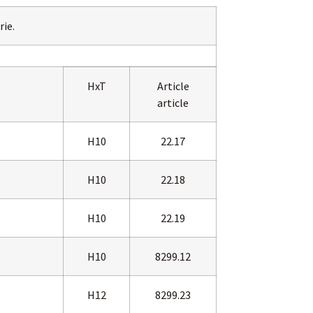
ie.
HxT
Article
article
H10
22.17
H10
22.18
H10
22.19
H10
8299.12
H12
8299.23