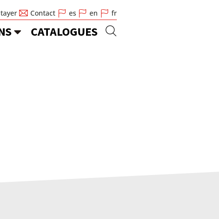
Stayer
Contact
es
en
fr
NS
CATALOGUES