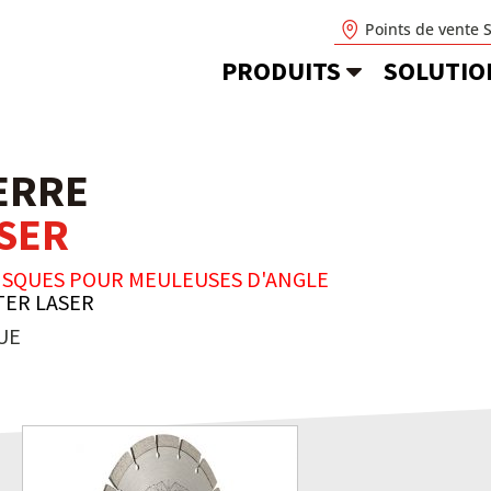
Points de vente 
PRODUITS
SOLUTIO
IERRE
SER
ISQUES POUR MEULEUSES D'ANGLE
ER LASER
UE