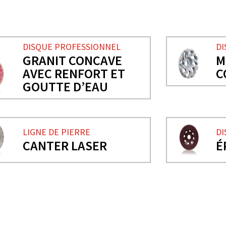
DISQUE PROFESSIONNEL
DI
GRANIT CONCAVE
M
AVEC RENFORT ET
C
GOUTTE D’EAU
LIGNE DE PIERRE
DI
CANTER LASER
É