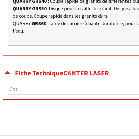
QUARRY GRS40 :
Coupe rapide de granits de différentes du
QUARRY GRS50
: Disque pour la taille de granit. Disque à ha
de coupe. Coupe rapide dans les granits durs.
QUARRY
GRS60
: Lame de carrière à haute durabilité, pour 
l’eau.
Fiche TechniqueCANTER LASER
Cod.