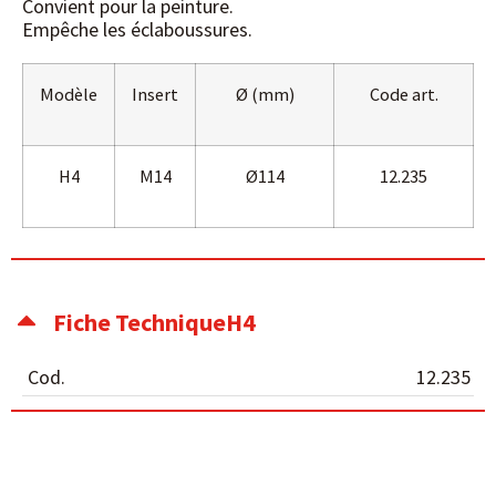
Convient pour la peinture.
Empêche les éclaboussures.
Modèle
Insert
Ø (mm)
Code art.
H4
M14
Ø114
12.235
Fiche TechniqueH4
Cod.
12.235