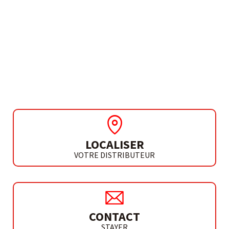
BESOIN DE PLUS D'INFORMATIONS ?
HÉLICES À PALES
H4
LOCALISER
VOTRE DISTRIBUTEUR
CONTACT
STAYER