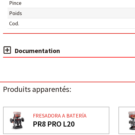
Pince
Poids
Cod.
Documentation
Produits apparentés:
FRESADORA A BATERÍA
PR8 PRO L20