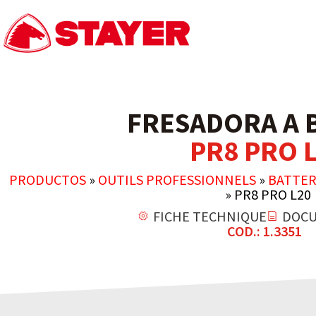
FRESADORA A 
PR8 PRO 
PRODUCTOS
»
OUTILS PROFESSIONNELS
»
BATTER
»
PR8 PRO L20
FICHE TECHNIQUE
DOCU
COD.: 1.3351