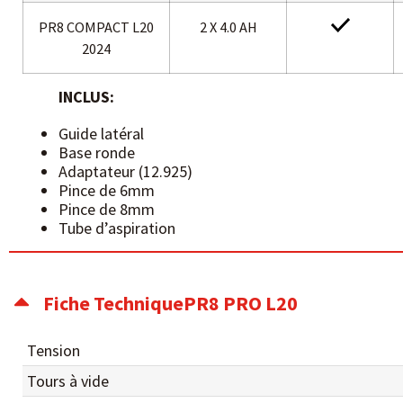
PR8 COMPACT L20
2 X 4.0 AH
2024
INCLUS:
Guide latéral
Base ronde
Adaptateur (12.925)
Pince de 6mm
Pince de 8mm
Tube d’aspiration
Fiche TechniquePR8 PRO L20
Tension
Tours à vide