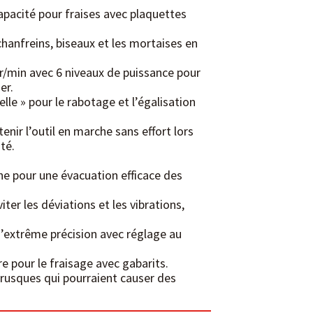
pacité pour fraises avec plaquettes
hanfreins, biseaux et les mortaises en
tr/min avec 6 niveaux de puissance pour
er.
lle » pour le rabotage et l’égalisation
nir l’outil en marche sans effort lors
ité.
ne pour une évacuation efficace des
er les déviations et les vibrations,
d’extrême précision avec réglage au
re pour le fraisage avec gabarits.
rusques qui pourraient causer des