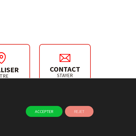
CONTACT
LISER
STAYER
TRE
IBUTEUR
ACCEPTER
REJET
ACTUALITÉS
CONTACT
E
UTILISATION DES COOKIES