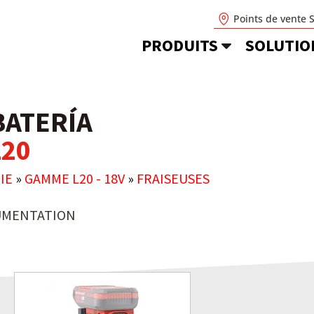
Points de vente 
PRODUITS
SOLUTIO
BATERÍA
L20
IE
»
GAMME L20 - 18V
»
FRAISEUSES
MENTATION