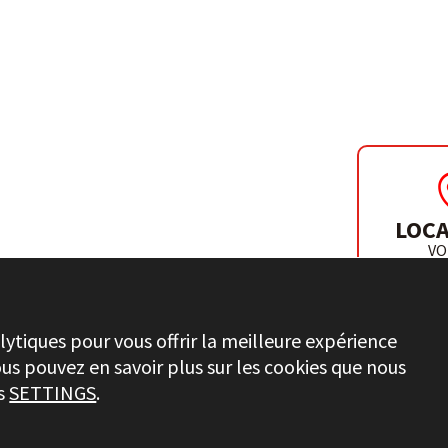
LOCA
VO
DISTR
lytiques pour vous offrir la meilleure expérience
ous pouvez en savoir plus sur les cookies que nous
ns
SETTINGS
.
INFORMATIONS JURIDIQUES
PRIVACY
CHAÎNE ÉTHIQU