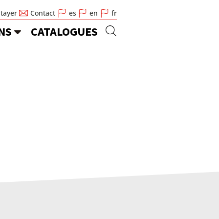
Stayer
Contact
es
en
fr
NS
CATALOGUES