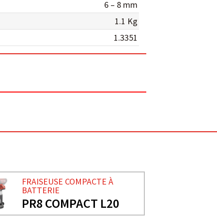
6 – 8 mm
1.1 Kg
1.3351
FRAISEUSE COMPACTE À
BATTERIE
PR8 COMPACT L20