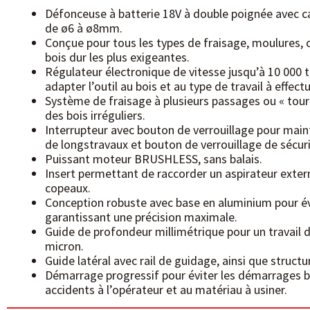
Défonceuse à batterie 18V à double poignée avec ca
de ø6 à ø8mm.
Conçue pour tous les types de fraisage, moulures, c
bois dur les plus exigeantes.
Régulateur électronique de vitesse jusqu’à 10 000 
adapter l’outil au bois et au type de travail à effectu
Système de fraisage à plusieurs passages ou « toure
des bois irréguliers.
Interrupteur avec bouton de verrouillage pour mainte
de longstravaux et bouton de verrouillage de sécur
Puissant moteur BRUSHLESS, sans balais.
Insert permettant de raccorder un aspirateur exter
copeaux.
Conception robuste avec base en aluminium pour évit
garantissant une précision maximale.
Guide de profondeur millimétrique pour un travail 
micron.
Guide latéral avec rail de guidage, ainsi que structu
Démarrage progressif pour éviter les démarrages b
accidents à l’opérateur et au matériau à usiner.