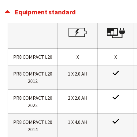
Equipment standard
PR8 COMPACT L20
X
X
PR8 COMPACT L20
1 X 2.0 AH
2012
PR8 COMPACT L20
2 X 2.0 AH
2022
PR8 COMPACT L20
1 X 4.0 AH
2014