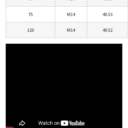
75
M14
40.53
120
M14
40.52