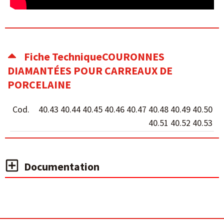
Fiche TechniqueCOURONNES
DIAMANTÉES POUR CARREAUX DE
PORCELAINE
Cod.
40.43 40.44 40.45 40.46 40.47 40.48 40.49 40.50
40.51 40.52 40.53
Documentation