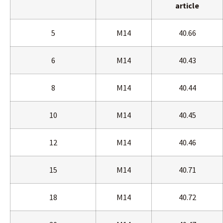
article
5
M14
40.66
6
M14
40.43
8
M14
40.44
10
M14
40.45
12
M14
40.46
15
M14
40.71
18
M14
40.72