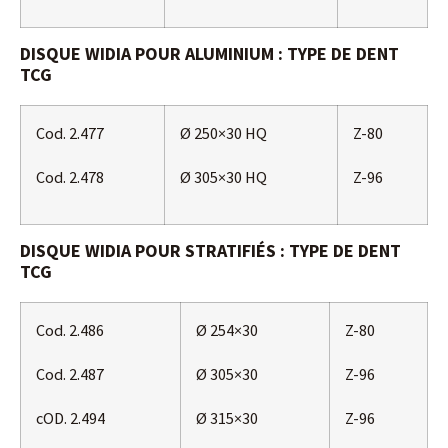
DISQUE WIDIA POUR ALUMINIUM : TYPE DE DENT
TCG
Cod. 2.477
Ø 250×30 HQ
Z-80
Cod. 2.478
Ø 305×30 HQ
Z-96
DISQUE WIDIA POUR STRATIFIÉS : TYPE DE DENT
TCG
Cod. 2.486
Ø 254×30
Z-80
Cod. 2.487
Ø 305×30
Z-96
cOD. 2.494
Ø 315×30
Z-96