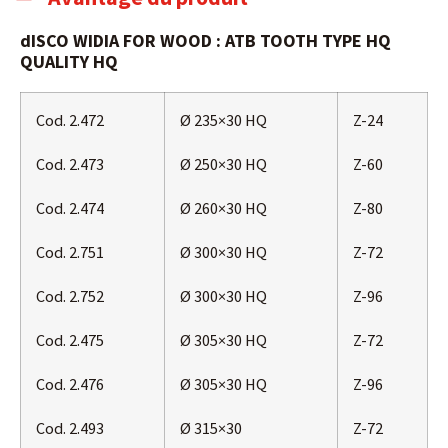
dISCO WIDIA FOR WOOD : ATB TOOTH TYPE HQ
QUALITY HQ
Cod. 2.472
Ø 235×30 HQ
Z-24
Cod. 2.473
Ø 250×30 HQ
Z-60
Cod. 2.474
Ø 260×30 HQ
Z-80
Cod. 2.751
Ø 300×30 HQ
Z-72
Cod. 2.752
Ø 300×30 HQ
Z-96
Cod. 2.475
Ø 305×30 HQ
Z-72
Cod. 2.476
Ø 305×30 HQ
Z-96
Cod. 2.493
Ø 315×30
Z-72