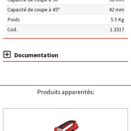
Capacité de coupe à 45º
42 mm
Poids
5.5 Kg
Cod.
1.3317
Documentation
Produits apparentés: