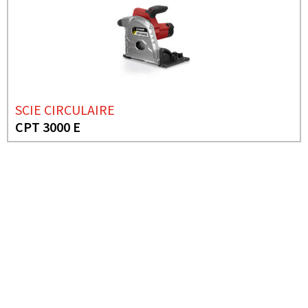
SCIE CIRCULAIRE
CPT 3000 E
BESOIN DE PLUS D'INFORMATIONS ?
CIRCULAR SAW Ø165 MM
CP 165 G