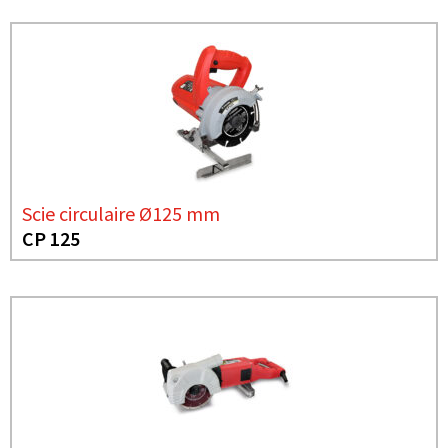
Scie circulaire Ø125 mm
CP 125