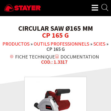
CIRCULAR SAW Ø165 MM
CP 165 G
PRODUCTOS
»
OUTILS PROFESSIONNELS
»
SCIES
»
CP 165 G
FICHE TECHNIQUE
DOCUMENTATION
COD.: 1.3317