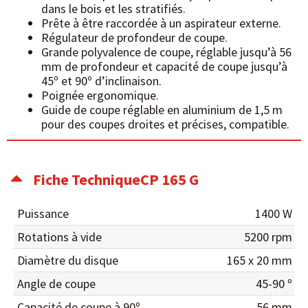
dans le bois et les stratifiés.
Prête à être raccordée à un aspirateur externe.
Régulateur de profondeur de coupe.
Grande polyvalence de coupe, réglable jusqu’à 56
mm de profondeur et capacité de coupe jusqu’à
45º et 90º d’inclinaison.
Poignée ergonomique.
Guide de coupe réglable en aluminium de 1,5 m
pour des coupes droites et précises, compatible.
Fiche TechniqueCP 165 G
Puissance
1400 W
Rotations à vide
5200 rpm
Diamètre du disque
165 x 20 mm
Angle de coupe
45-90 º
Capacité de coupe à 90º
56 mm