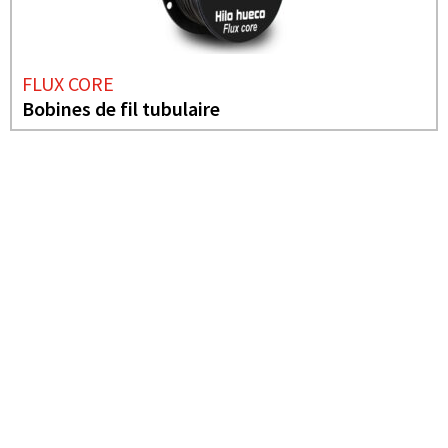
FLUX CORE
Bobines de fil tubulaire
BESOIN DE PLUS D'INFORMATIONS ?
CARTON
ÉLECTRODE 2.5 RUTILE
6013