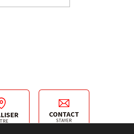
CONTACT
LISER
STAYER
TRE
IBUTEUR