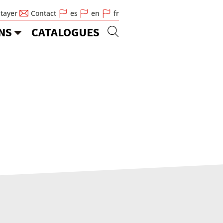
Stayer
Contact
es
en
fr
NS
CATALOGUES