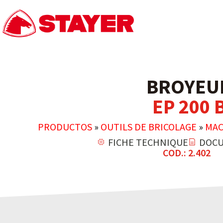
BROYEU
EP 200 
PRODUCTOS
»
OUTILS DE BRICOLAGE
»
MAC
FICHE TECHNIQUE
DOCU
COD.: 2.402