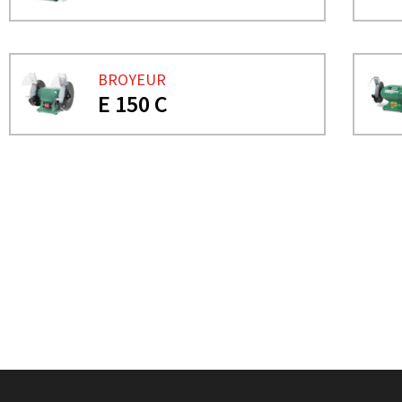
BROYEUR
E 150 C
BESOIN DE PLUS D'INFORMATIONS ?
BROYEUR
EP 200 B