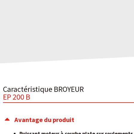
Caractéristique BROYEUR
EP 200 B
Avantage du produit
Puissant moteur à courbe plate sur roulements à