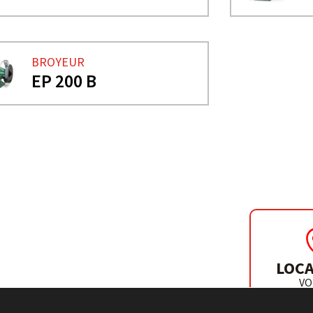
BROYEUR
EP 200 B
LOCA
VO
DISTR