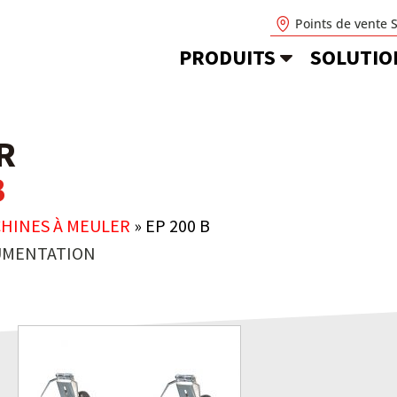
Points de vente 
PRODUITS
SOLUTIO
R
B
HINES À MEULER
»
EP 200 B
MENTATION