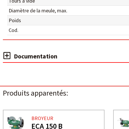
Tours à vide
Diamètre de la meule, max.
Poids
Cod.
Documentation
Produits apparentés:
BROYEUR
ECA 150 B