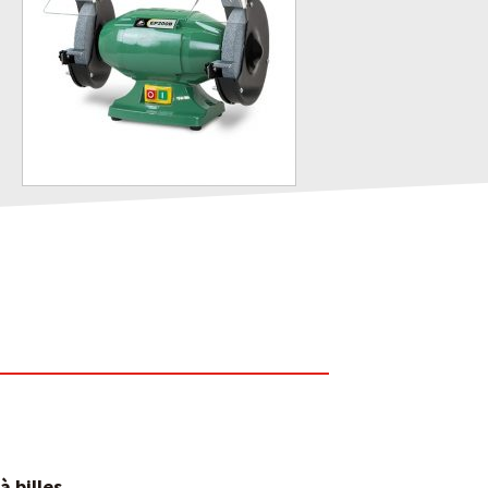
 billes.