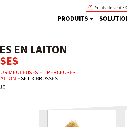
Points de vente 
PRODUITS
SOLUTIO
ES EN LAITON
SSES
OUR MEULEUSES ET PERCEUSES
LAITON
»
SET 3 BROSSES
UE