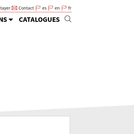
Stayer
Contact
es
en
fr
NS
CATALOGUES