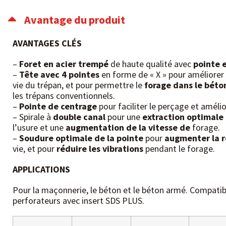
Avantage du produit
AVANTAGES CLÉS
–
Foret en acier trempé
de haute qualité avec
pointe 
–
Tête avec 4 pointes
en forme de « X » pour améliorer 
vie du trépan, et pour permettre le
forage dans le béto
les trépans conventionnels.
–
Pointe de centrage
pour faciliter le perçage et amélio
– Spirale à
double canal
pour une
extraction optimale 
l’usure et une
augmentation de la vitesse de
forage.
–
Soudure optimale de la pointe
pour
augmenter la r
vie, et pour
réduire les
vibrations
pendant le forage.
APPLICATIONS
Pour la maçonnerie, le béton et le béton armé. Compatib
perforateurs avec insert SDS PLUS.