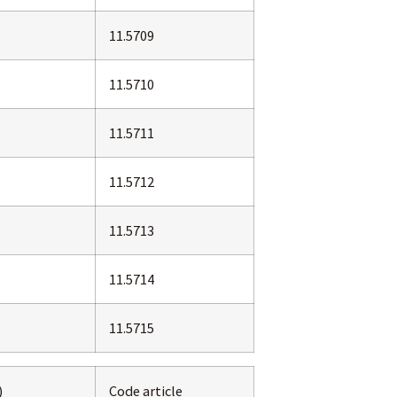
11.5709
11.5710
11.5711
11.5712
11.5713
11.5714
11.5715
)
Code article