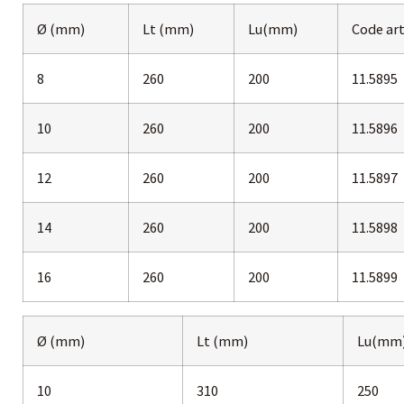
Ø (mm)
Lt (mm)
Lu(mm)
Code art
8
260
200
11.5895
10
260
200
11.5896
12
260
200
11.5897
14
260
200
11.5898
16
260
200
11.5899
Ø (mm)
Lt (mm)
Lu(mm
10
310
250