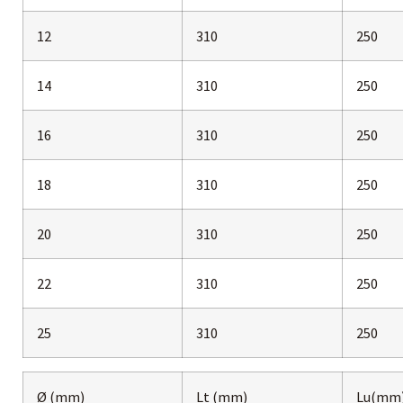
12
310
250
14
310
250
16
310
250
18
310
250
20
310
250
22
310
250
25
310
250
Ø (mm)
Lt (mm)
Lu(mm