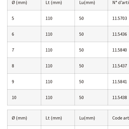
Ø (mm)
Lt (mm)
Lu(mm)
N° d’art
5
110
50
11.5703
6
110
50
11.5436
7
110
50
11.5840
8
110
50
11.5437
9
110
50
11.5841
10
110
50
11.5438
Ø (mm)
Lt (mm)
Lu(mm)
Code art