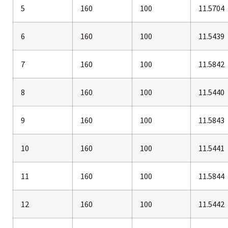
5
160
100
11.5704
6
160
100
11.5439
7
160
100
11.5842
8
160
100
11.5440
9
160
100
11.5843
10
160
100
11.5441
11
160
100
11.5844
12
160
100
11.5442