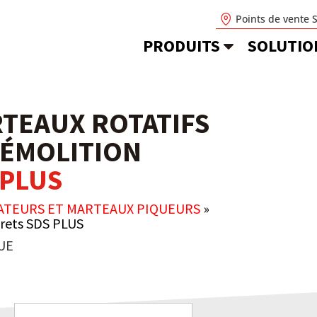
Points de vente 
PRODUITS
SOLUTIO
TEAUX ROTATIFS
DÉMOLITION
 PLUS
ATEURS ET MARTEAUX PIQUEURS
»
rets SDS PLUS
UE