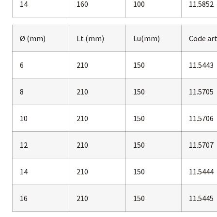
14
160
100
11.5852
Ø (mm)
Lt (mm)
Lu(mm)
Code art
6
210
150
11.5443
8
210
150
11.5705
10
210
150
11.5706
12
210
150
11.5707
14
210
150
11.5444
16
210
150
11.5445