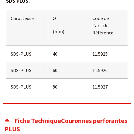
SDS PLUS.
Carotteuse
Ø
Code de
l’article
(mm)
Référence
SDS-PLUS
40
11.5925
SDS-PLUS
60
11.5926
SDS-PLUS
80
11.5927
Fiche TechniqueCouronnes perforantes
PLUS