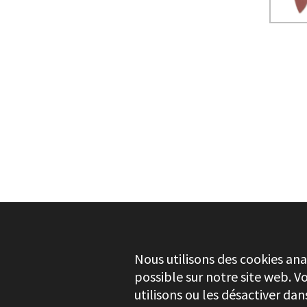
BESOIN DE PLUS D'INFORMATIONS ?
ACCESSOIRES MULTI-OUT
GRATTOIR SPATULE
Nous utilisons des cookies ana
possible sur notre site web. V
utilisons ou les désactiver da