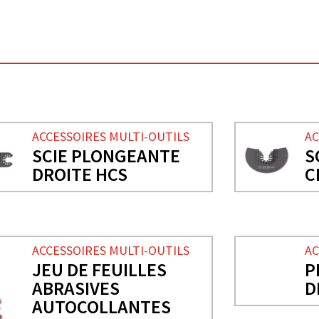
ACCESSOIRES MULTI-OUTILS
AC
SCIE PLONGEANTE
S
DROITE HCS
C
ACCESSOIRES MULTI-OUTILS
AC
JEU DE FEUILLES
P
ABRASIVES
D
AUTOCOLLANTES