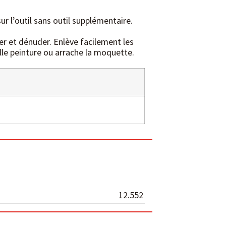
sur l’outil sans outil supplémentaire.
r et dénuder. Enlève facilement les
eille peinture ou arrache la moquette.
12.552