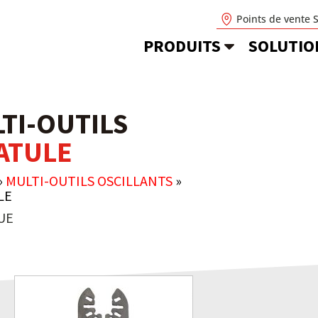
Points de vente 
PRODUITS
SOLUTIO
TI-OUTILS
ATULE
»
MULTI-OUTILS OSCILLANTS
»
LE
UE