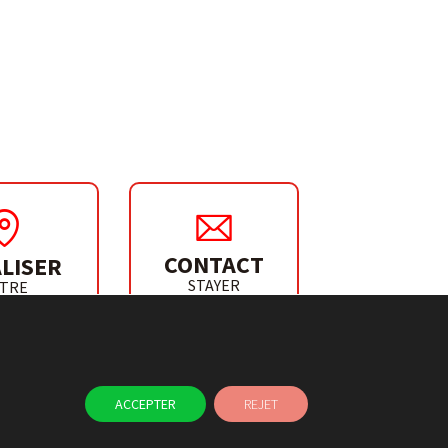
CONTACT
LISER
STAYER
TRE
IBUTEUR
ACCEPTER
REJET
ACTUALITÉS
CONTACT