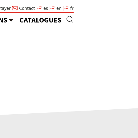
Stayer
Contact
es
en
fr
NS
CATALOGUES