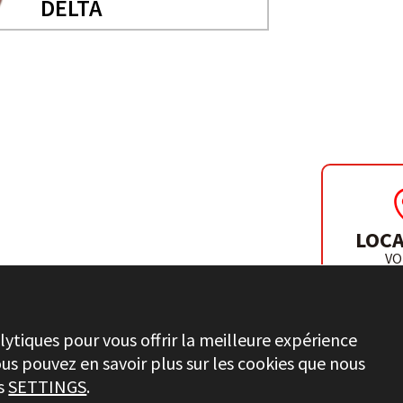
DELTA
ILS
LOCA
VO
DISTR
lytiques pour vous offrir la meilleure expérience
ous pouvez en savoir plus sur les cookies que nous
ns
SETTINGS
.