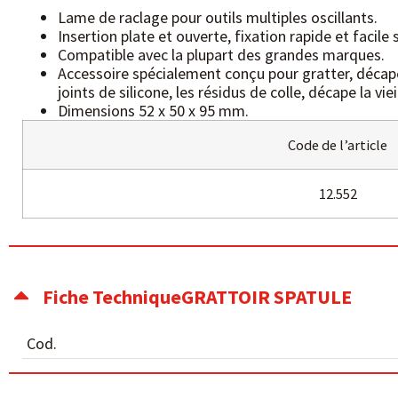
Lame de raclage pour outils multiples oscillants.
Insertion plate et ouverte, fixation rapide et facile 
Compatible avec la plupart des grandes marques.
Accessoire spécialement conçu pour gratter, décape
joints de silicone, les résidus de colle, décape la vi
Dimensions 52 x 50 x 95 mm.
Code de l’article
12.552
Fiche TechniqueGRATTOIR SPATULE
Cod.