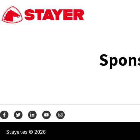
Spon
Stayer.es © 2026