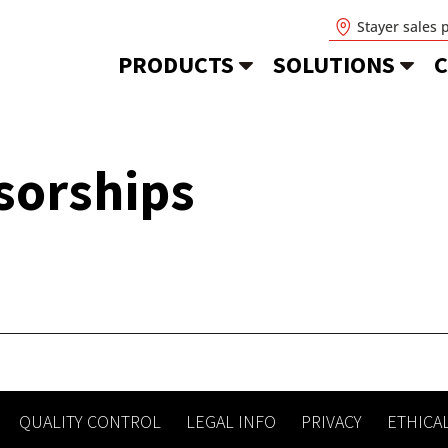
Stayer sales 
PRODUCTS
SOLUTIONS
C
sorships
QUALITY CONTROL
LEGAL INFO
PRIVACY
ETHICA