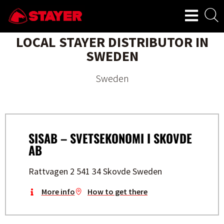
LOCAL STAYER DISTRIBUTOR IN
SWEDEN
Sweden
SISAB – SVETSEKONOMI I SKOVDE
AB
Rattvagen 2 541 34 Skovde Sweden
More info
How to get there