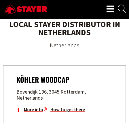
LOCAL STAYER DISTRIBUTOR IN
NETHERLANDS
Netherlands
KÖHLER WOODCAP
Bovendijk 196, 3045 Rotterdam,
Netherlands
More info
How to get there