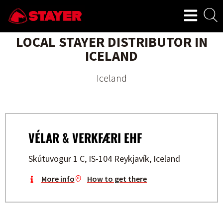
LOCAL STAYER DISTRIBUTOR IN
ICELAND
Iceland
VÉLAR & VERKFÆRI EHF
Skútuvogur 1 C, IS-104 Reykjavík, Iceland
More info
How to get there